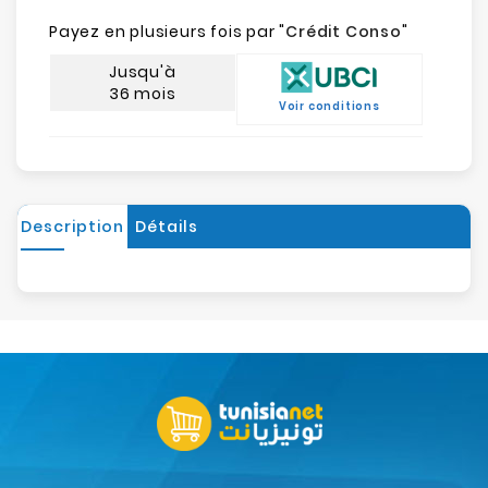
Payez en plusieurs fois par "
Crédit Conso
"
Jusqu'à
36 mois
Voir conditions
Description
Détails