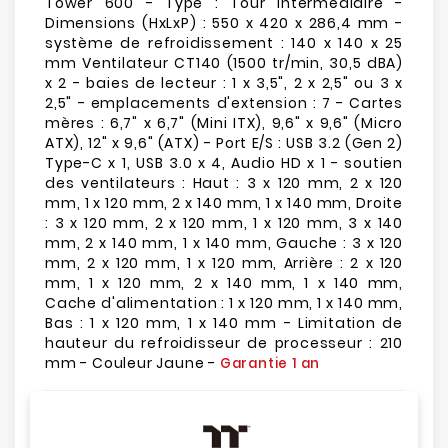
Tower 600 - Type : Tour intermédiaire -
Dimensions (HxLxP) : 550 x 420 x 286,4 mm -
système de refroidissement : 140 x 140 x 25
mm Ventilateur CT140 (1500 tr/min, 30,5 dBA)
x 2 - baies de lecteur : 1 x 3,5", 2 x 2,5" ou 3 x
2,5" - emplacements d'extension : 7 - Cartes
mères : 6,7" x 6,7" (Mini ITX), 9,6" x 9,6" (Micro
ATX), 12" x 9,6" (ATX) - Port E/S : USB 3.2 (Gen 2)
Type-C x 1, USB 3.0 x 4, Audio HD x 1 - soutien
des ventilateurs : Haut : 3 x 120 mm, 2 x 120
mm, 1 x 120 mm, 2 x 140 mm, 1 x 140 mm, Droite
: 3 x 120 mm, 2 x 120 mm, 1 x 120 mm, 3 x 140
mm, 2 x 140 mm, 1 x 140 mm, Gauche : 3 x 120
mm, 2 x 120 mm, 1 x 120 mm, Arrière : 2 x 120
mm, 1 x 120 mm, 2 x 140 mm, 1 x 140 mm,
Cache d'alimentation : 1 x 120 mm, 1 x 140 mm,
Bas : 1 x 120 mm, 1 x 140 mm - Limitation de
hauteur du refroidisseur de processeur : 210
mm - Couleur Jaune -
Garantie 1 an