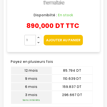
Disponibilté :
En stock
890,000 DT
TTC
AJOUTER AU PANIER
Payez en plusieurs fois
12 mois
85.794 DT
9 mois
110.639 DT
6 mois
159.837 DT
3 mois
296.667 DT
Sans intérêts