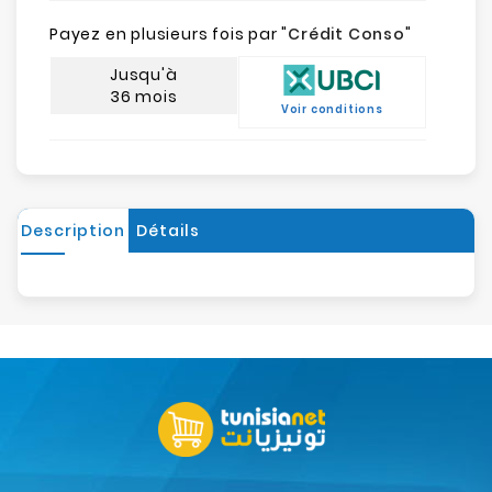
Payez en plusieurs fois par "
Crédit Conso
"
Jusqu'à
36 mois
Voir conditions
Description
Détails