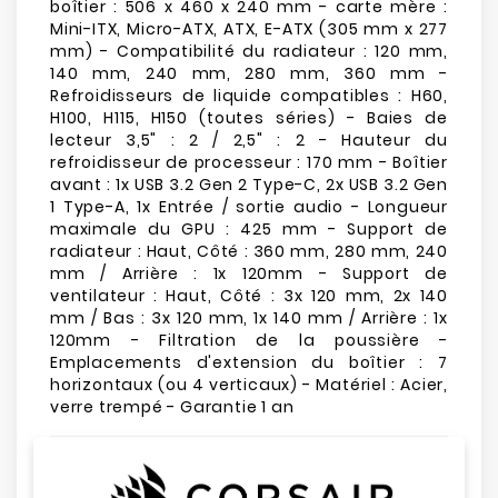
boîtier : 506 x 460 x 240 mm - carte mère :
Mini-ITX, Micro-ATX, ATX, E-ATX (305 mm x 277
mm) - Compatibilité du radiateur : 120 mm,
140 mm, 240 mm, 280 mm, 360 mm -
Refroidisseurs de liquide compatibles : H60,
H100, H115, H150 (toutes séries) - Baies de
lecteur 3,5" : 2 / 2,5" : 2 - Hauteur du
refroidisseur de processeur : 170 mm - Boîtier
avant : 1x USB 3.2 Gen 2 Type-C, 2x USB 3.2 Gen
1 Type-A, 1x Entrée / sortie audio - Longueur
maximale du GPU : 425 mm - Support de
radiateur : Haut, Côté : 360 mm, 280 mm, 240
mm / Arrière : 1x 120mm - Support de
ventilateur : Haut, Côté : 3x 120 mm, 2x 140
mm / Bas : 3x 120 mm, 1x 140 mm / Arrière : 1x
120mm - Filtration de la poussière -
Emplacements d'extension du boîtier : 7
horizontaux (ou 4 verticaux) - Matériel : Acier,
verre trempé - Garantie 1 an