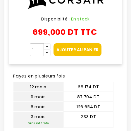
Disponibilté :
En stock
699,000 DT
TTC
AJOUTER AU PANIER
Payez en plusieurs fois
12 mois
68.174 DT
9 mois
87.794 DT
6 mois
126.654 DT
3 mois
233 DT
Sans intérêts