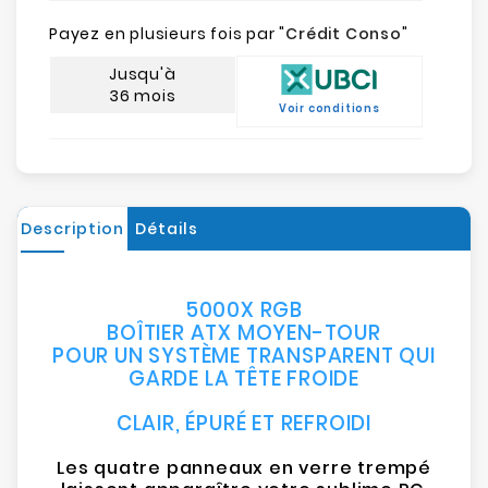
Payez en plusieurs fois par "
Crédit Conso
"
Jusqu'à
36 mois
Voir conditions
Description
Détails
5000X RGB
BOÎTIER ATX MOYEN-TOUR
POUR UN SYSTÈME TRANSPARENT QUI
GARDE LA TÊTE FROIDE
CLAIR, ÉPURÉ ET REFROIDI
Les quatre panneaux en verre trempé