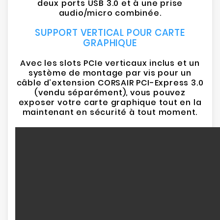
deux ports USB 3.0 et à une prise
audio/micro combinée.
SUPPORT VERTICAL POUR CARTE
GRAPHIQUE
Avec les slots PCIe verticaux inclus et un
système de montage par vis pour un
câble d’extension CORSAIR PCI-Express 3.0
(vendu séparément), vous pouvez
exposer votre carte graphique tout en la
maintenant en sécurité à tout moment.