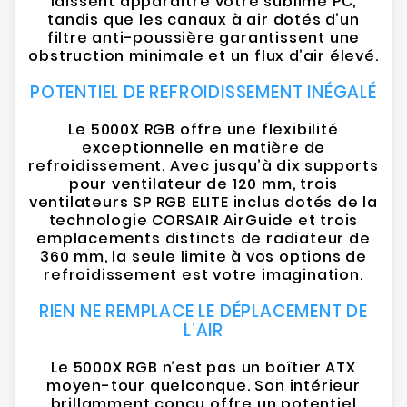
laissent apparaître votre sublime PC,
tandis que les canaux à air dotés d’un
filtre anti-poussière garantissent une
obstruction minimale et un flux d’air élevé.
POTENTIEL DE REFROIDISSEMENT INÉGALÉ
Le 5000X RGB offre une flexibilité
exceptionnelle en matière de
refroidissement. Avec jusqu’à dix supports
pour ventilateur de 120 mm, trois
ventilateurs SP RGB ELITE inclus dotés de la
technologie CORSAIR AirGuide et trois
emplacements distincts de radiateur de
360 mm, la seule limite à vos options de
refroidissement est votre imagination.
RIEN NE REMPLACE LE DÉPLACEMENT DE
L’AIR
Le 5000X RGB n’est pas un boîtier ATX
moyen-tour quelconque. Son intérieur
brillamment conçu offre un potentiel