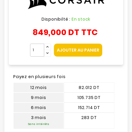
Disponibilté :
En stock
849,000 DT
TTC
AJOUTER AU PANIER
Payez en plusieurs fois
12 mois
82.012 DT
9 mois
105.735 DT
6 mois
152.714 DT
3 mois
283 DT
Sans intérêts