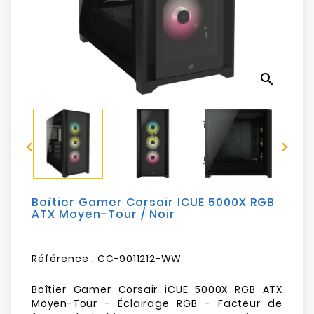
search


Boîtier Gamer Corsair ICUE 5000X RGB
ATX Moyen-Tour / Noir
Référence :
CC-9011212-WW
Boîtier Gamer Corsair iCUE 5000X RGB ATX
Moyen-Tour - Éclairage RGB - Facteur de