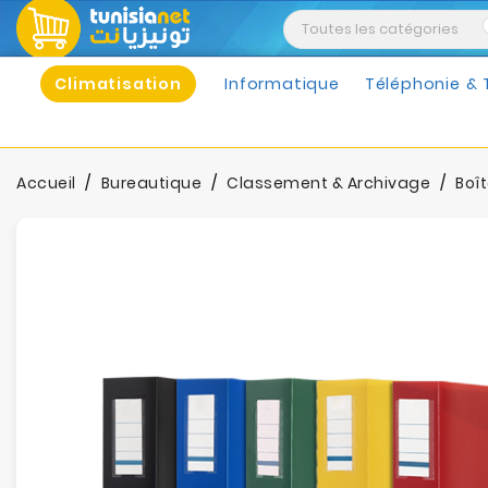
Climatisation
Informatique
Téléphonie & 
Accueil
Bureautique
Classement & Archivage
Boî