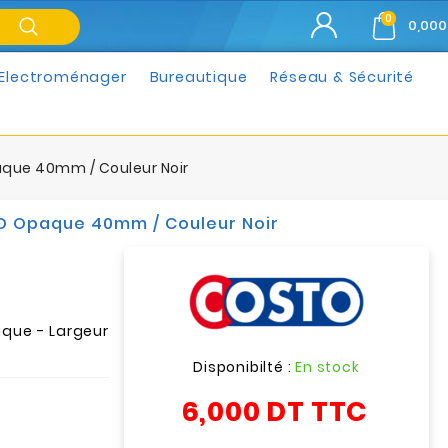
0
0,000
Electroménager
Bureautique
Réseau & Sécurité
que 40mm / Couleur Noir
O Opaque 40mm / Couleur Noir
que - Largeur
Disponibilté :
En stock
6,000 DT
TTC