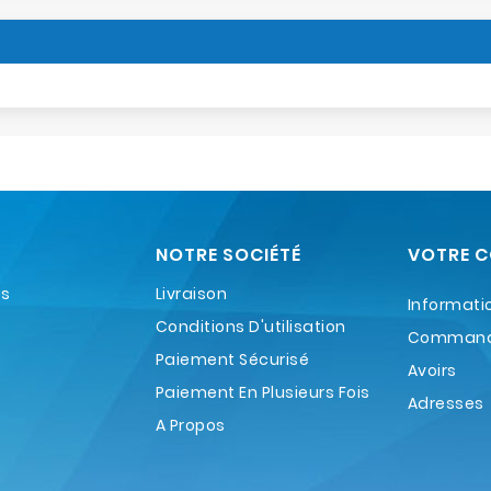
NOTRE SOCIÉTÉ
VOTRE 
es
Livraison
Informati
Conditions D'utilisation
Comman
Paiement Sécurisé
Avoirs
Paiement En Plusieurs Fois
Adresses
A Propos