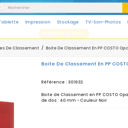
Tablette
Impression
Stockage
TV-Son-Photos
Mobilités & Loisirs
tes De Classement
Boite De Classement En PP COSTO Opa
Boite De Classement En PP COST
Référence :
301932
Boite de Classement en PP COSTO Opa
de dos : 40 mm - Couleur Noir