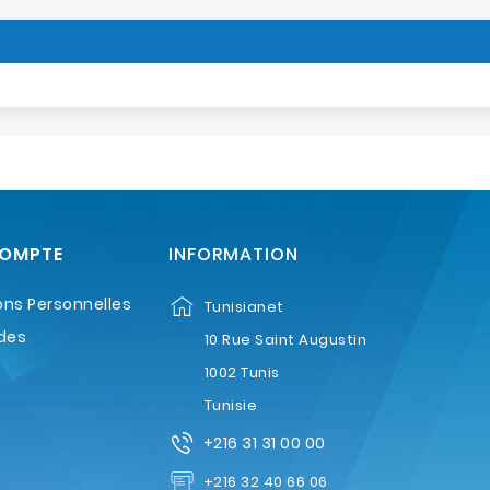
COMPTE
INFORMATION
ons Personnelles
Tunisianet
des
10 Rue Saint Augustin
1002 Tunis
Tunisie
+216 31 31 00 00
+216 32 40 66 06