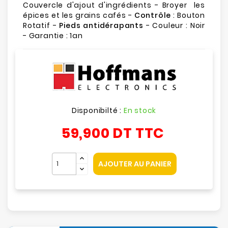
Couvercle d'ajout d'ingrédients - Broyer les
épices et les grains cafés -
Contrôle
: Bouton
Rotatif -
Pieds antidérapants
- Couleur : Noir
- Garantie : 1an
Disponibilté :
En stock
59,900 DT
TTC
AJOUTER AU PANIER