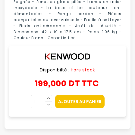
Poignée - fonction glace pilée - Lames en acier
inoxydable - La base et les couteaux sont
démontables - Range cordon - Pièces
compatibles au lave-vaisselle - Facile à nettoyer
- Pieds antidérapants - Arrêt de sécurité -
Dimensions: 42 x 19 x 17.5 cm - Poids: 1.96 kg -
Couleur Blanc - Garantie 1 an
Disponibilté :
Hors stock
199,000 DT
TTC
AJOUTER AU PANIER