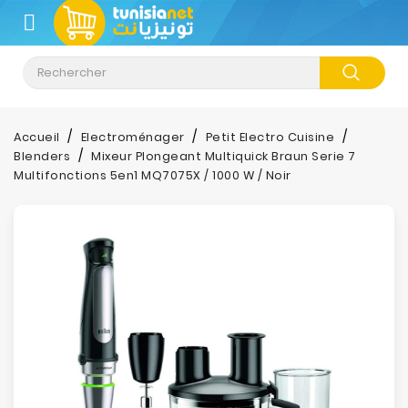
CATÉGORIE
Accueil
Electroménager
Petit Electro Cuisine
Blenders
Mixeur Plongeant Multiquick Braun Serie 7
Multifonctions 5en1 MQ7075X / 1000 W / Noir