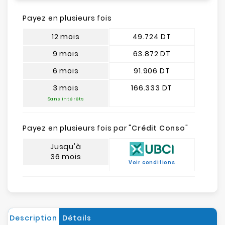
Payez en plusieurs fois
12 mois
49.724 DT
9 mois
63.872 DT
6 mois
91.906 DT
3 mois
166.333 DT
Sans intérêts
Payez en plusieurs fois par "
Crédit Conso
"
Jusqu'à
36 mois
Voir conditions
Description
Détails