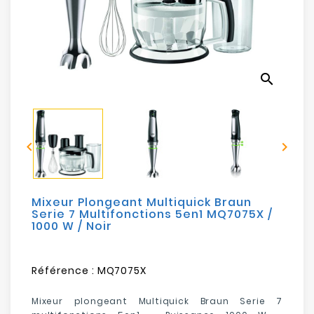
search


Mixeur Plongeant Multiquick Braun
Serie 7 Multifonctions 5en1 MQ7075X /
1000 W / Noir
Référence :
MQ7075X
Mixeur plongeant Multiquick Braun Serie 7