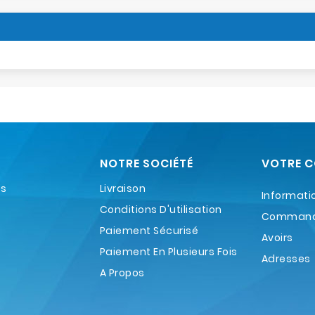
NOTRE SOCIÉTÉ
VOTRE 
es
Livraison
Informati
Conditions D'utilisation
Comman
Paiement Sécurisé
Avoirs
Paiement En Plusieurs Fois
Adresses
A Propos