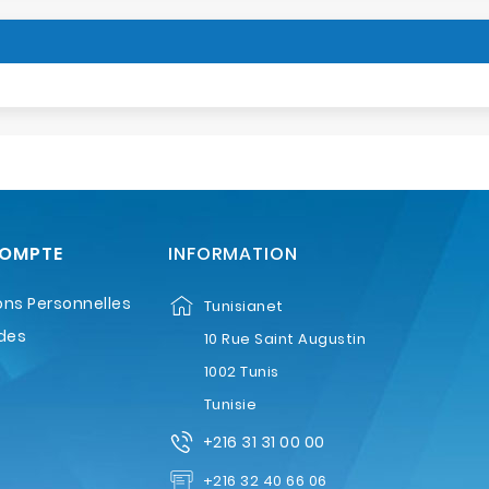
COMPTE
INFORMATION
ons Personnelles
Tunisianet
des
10 Rue Saint Augustin
1002 Tunis
Tunisie
+216 31 31 00 00
+216 32 40 66 06