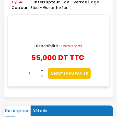
- Interrupteur de verrouillage
-
tr/min
Couleur : Bleu - Garantie 1an
Disponibilté :
Hors stock
55,000 DT
TTC
AJOUTER AU PANIER
Description
Détails