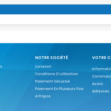
NOTRE SOCIÉTÉ
VOTRE 
es
Livraison
Informati
Conditions D'utilisation
Comman
Paiement Sécurisé
Avoirs
Paiement En Plusieurs Fois
Adresses
A Propos