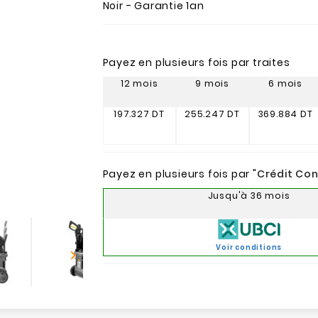
Noir - Garantie 1an
Payez en plusieurs fois par traites
12 mois
9 mois
6 mois
197.327 DT
255.247 DT
369.884 DT
Payez en plusieurs fois par "
Crédit Co
Jusqu'à 36 mois
Voir conditions
