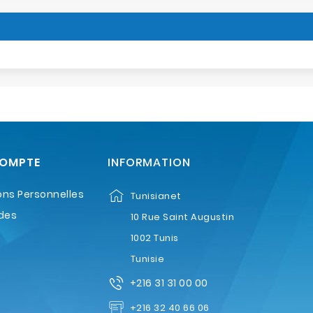
COMPTE
INFORMATION
ons Personnelles
Tunisianet
des
10 Rue Saint Augustin
1002 Tunis
Tunisie
+216 31 31 00 00
+216 32 40 66 06