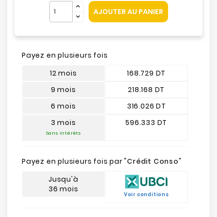
AJOUTER AU PANIER
Payez en plusieurs fois
12 mois
168.729 DT
9 mois
218.168 DT
6 mois
316.026 DT
3 mois
596.333 DT
Sans intérêts
Payez en plusieurs fois par "
Crédit Conso
"
Jusqu'à
36 mois
Voir conditions