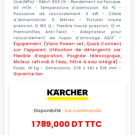
(bar/MPa) - Débit: 600 l/h - Rendement surfacique:
60 m²/h - Température d'admission: 60 °C -
Puissance de raccordement: 3 kW - Câble
d'alimentation: 5 Métres - Pistolet haute
pression: G 180 Q - Flexible haute pression: 10 m,
PremiumFlex Anti-Twist - Adaptateur pour
raccordement de tuyau d'arrosage A3/4" -
Équipement: (Vario Power-Jet, Quick Connect
sur l'appareil, Utilisation de détergents via:
Flexible d'aspiration, Poignée télescopique,
Moteur refroidi à l'eau, Filtre à eau intégré)
-
Poids: 16 kg - Dimensions: 378 x 291 x 516 mm -
Garantie 1an
Disponibilté :
Sur commande
1 789,000 DT
TTC