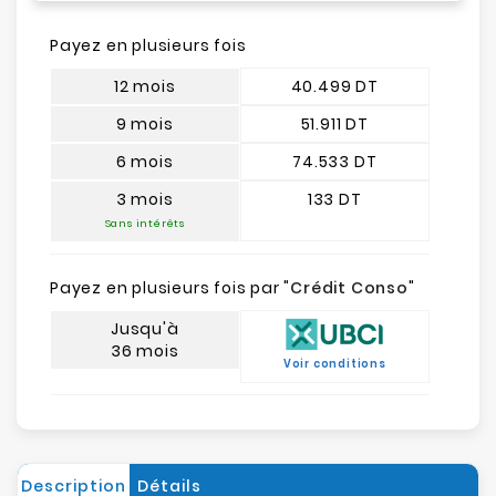
Payez en plusieurs fois
12 mois
40.499 DT
9 mois
51.911 DT
6 mois
74.533 DT
3 mois
133 DT
Sans intérêts
Payez en plusieurs fois par "
Crédit Conso
"
Jusqu'à
36 mois
Voir conditions
Description
Détails