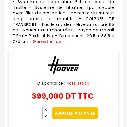
- Systeme de séparation Filtre à base de
maille - Système de filtation Epa lavable
avec filet de protection - accessoires suceur
long, brosse à meuble - POIGNÉE DE
TRANSPORT - Facile à vider - Niveau sonore 85
dB - Roues Caoutchoutées - Rayon de travail
7.5m - Poids 4.1Kg - Dimensions 26.5 x 38.5 x
275 cm -
Garantie 1 an
Disponibilté :
Hors stock
399,000 DT
TTC
AJOUTER AU PANIER