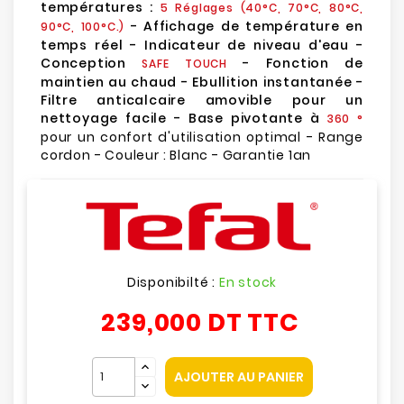
températures :
5 Réglages (40°C, 70°C, 80°C,
- Affichage de température en
90°C, 100°C.)
temps réel - Indicateur de niveau d'eau -
Conception
- Fonction de
SAFE TOUCH
maintien au chaud - Ebullition instantanée -
Filtre anticalcaire amovible pour un
nettoyage facile - Base pivotante à
360 °
pour un confort d'utilisation optimal - Range
cordon - Couleur : Blanc - Garantie 1an
Disponibilté :
En stock
239,000 DT
TTC
AJOUTER AU PANIER