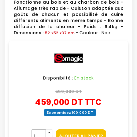
Fonctionne au bois et au charbon de bois -
Allumage très rapide - Cuisson adaptée aux
goûts de chacun et possibilité de cuire
différents aliments en même temps - Bonne
diffusion de la chaleur - Poids : 6.4kg -
Dimensions :
- Couleur : Noir
52 x52 x37 cm
Disponibilté :
En stock
559,000 DT
459,000 DT
TTC
Économisez 100,000 DT
AJOUTER AU PANIER