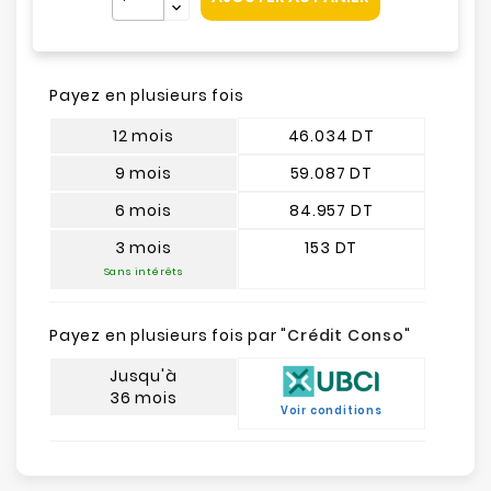
Payez en plusieurs fois
12 mois
46.034 DT
9 mois
59.087 DT
6 mois
84.957 DT
3 mois
153 DT
Sans intérêts
Payez en plusieurs fois par "
Crédit Conso
"
Jusqu'à
36 mois
Voir conditions