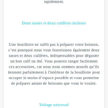
rapidement.
Deux tasses et deux cuillères incluses
Une bouilloire ne suffit pas à préparer votre boisson,
c’est pourquoi nous vous fournissons également deux
tasses et deux cuillères, indispensables pour déguster
un bon café ou thé. Vous pourrez ranger facilement
ces accessoires, car nous nous sommes assurés qu’ils
tiennent parfaitement à l'intérieur de la bouilloire pour
occuper le moins d’espace possible et vous permettre
de préparer autant de boissons que vous le voulez.
Voltage universel