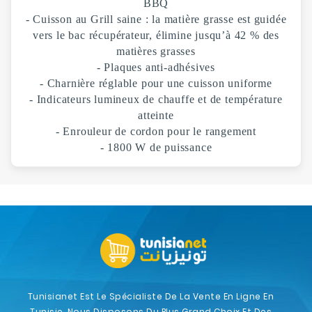
BBQ
- Cuisson au Grill saine : la matière grasse est guidée
vers le bac récupérateur, élimine jusqu’à 42 % des
matières grasses
- Plaques anti-adhésives
- Charnière réglable pour une cuisson uniforme
- Indicateurs lumineux de chauffe et de température
atteinte
- Enrouleur de cordon pour le rangement
- 1800 W de puissance
Tunisianet Est Le Spécialiste De La Vente En Ligne En
Tunisie. Nous Disposons Du Plus Grand Choix Et Des