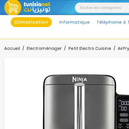
Climatisation
Informatique
Téléphonie & 
Accueil
Electroménager
Petit Electro Cuisine
AirFr