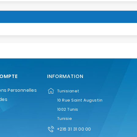
COMPTE
INFORMATION
ons Personnelles
Tunisianet
des
10 Rue Saint Augustin
1002 Tunis
Tunisie
+216 31 31 00 00