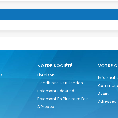
NOTRE SOCIÉTÉ
VOTRE 
es
Livraison
Informati
Conditions D'utilisation
Comman
Paiement Sécurisé
Avoirs
Paiement En Plusieurs Fois
Adresses
A Propos