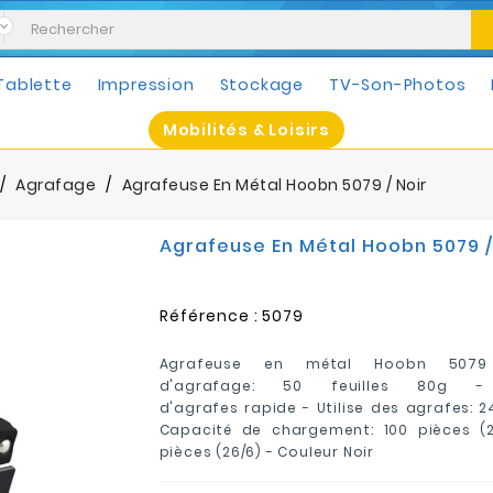
Tablette
Impression
Stockage
TV-Son-Photos
Mobilités & Loisirs
Agrafage
Agrafeuse En Métal Hoobn 5079 / Noir
Agrafeuse En Métal Hoobn 5079 /
Référence :
5079
Agrafeuse en métal Hoobn 5079
d'agrafage: 50 feuilles 80g -
d'agrafes rapide - Utilise des agrafes: 24
Capacité de chargement: 100 pièces (24
pièces (26/6) - Couleur Noir