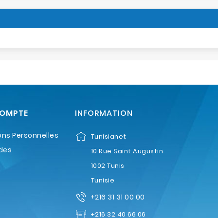
COMPTE
INFORMATION
ons Personnelles
Tunisianet
des
10 Rue Saint Augustin
1002 Tunis
Tunisie
+216 31 31 00 00
+216 32 40 66 06