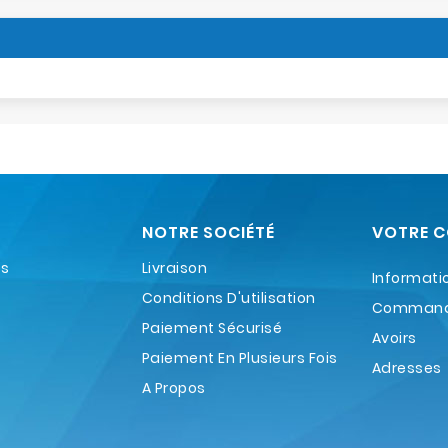
NOTRE SOCIÉTÉ
VOTRE 
es
Livraison
Informati
Conditions D'utilisation
Comman
Paiement Sécurisé
Avoirs
Paiement En Plusieurs Fois
Adresses
A Propos