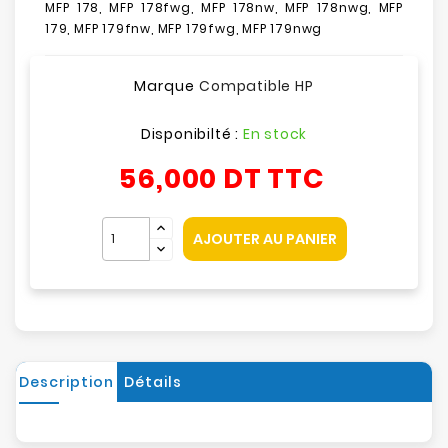
MFP 178, MFP 178fwg, MFP 178nw, MFP 178nwg, MFP
179, MFP 179fnw, MFP 179fwg, MFP 179nwg
Marque
Compatible HP
Disponibilté :
En stock
56,000 DT
TTC
AJOUTER AU PANIER
Description
Détails