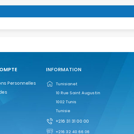
COMPTE
INFORMATION
ons Personnelles
Tunisianet
des
10 Rue Saint Augustin
1002 Tunis
Tunisie
+216 31 31 00 00
+216 32 40 66 06