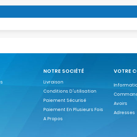
NOTRE SOCIÉTÉ
VOTRE 
es
Livraison
Informati
Conditions D'utilisation
Comman
Paiement Sécurisé
Avoirs
Paiement En Plusieurs Fois
Adresses
A Propos