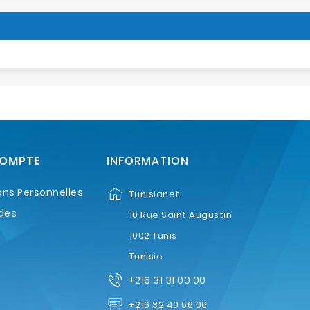
COMPTE
INFORMATION
ons Personnelles
Tunisianet
des
10 Rue Saint Augustin
1002 Tunis
Tunisie
+216 31 31 00 00
+216 32 40 66 06