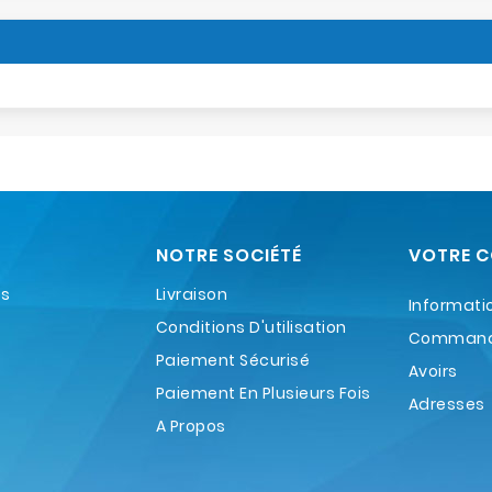
NOTRE SOCIÉTÉ
VOTRE 
es
Livraison
Informati
Conditions D'utilisation
Comman
Paiement Sécurisé
Avoirs
Paiement En Plusieurs Fois
Adresses
A Propos