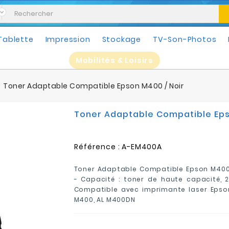
Tablette
Impression
Stockage
TV-Son-Photos
Mobilités & Loisirs
Toner Adaptable Compatible Epson M400 / Noir
Toner Adaptable Compatible Eps
Référence :
A-EM400A
Toner Adaptable Compatible Epson M400 
- Capacité : toner de haute capacité, 
Compatible avec imprimante laser Epso
M400, AL M400DN