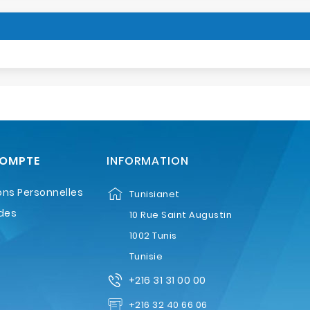
COMPTE
INFORMATION
ons Personnelles
Tunisianet
des
10 Rue Saint Augustin
1002 Tunis
Tunisie
+216 31 31 00 00
+216 32 40 66 06