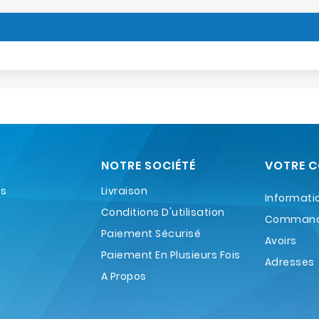
NOTRE SOCIÉTÉ
VOTRE 
es
Livraison
Informati
Conditions D'utilisation
Comman
Paiement Sécurisé
Avoirs
Paiement En Plusieurs Fois
Adresses
A Propos