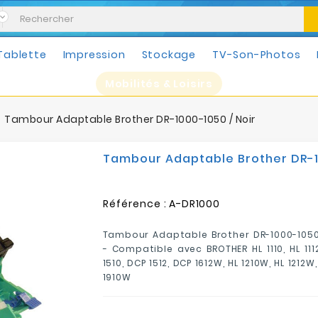
Tablette
Impression
Stockage
TV-Son-Photos
Mobilités & Loisirs
Tambour Adaptable Brother DR-1000-1050 / Noir
Tambour Adaptable Brother DR-10
Référence :
A-DR1000
Tambour Adaptable Brother DR-1000-1050 
- Compatible avec BROTHER HL 1110, HL 111
1510, DCP 1512, DCP 1612W, HL 1210W, HL 1212
1910W