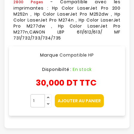
- Compatible avec les
2800 Pages
imprimantes : Hp Color LaserJet Pro 200
M252n , Hp Color LaserJet Pro M252dw , Hp
Color LaserJet Pro M274n , Hp Color LaserJet
Pro M277dw , Hp Color LaserJet Pro
M277n,CANON LBP 611/612/613/ MF
731/732/733/734/735
Marque
Compatible HP
Disponibilté :
En stock
30,000 DT
TTC
AJOUTER AU PANIER