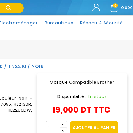
0
0,000
Electroménager
Bureautique
Réseau & Sécurité
/ TN2210 / NOIR
Marque
Compatible Brother
Disponibilté :
En stock
ouleur Noir -
7055, HL2130R,
19,000 DT
TTC
N, HL2280DW,
AJOUTER AU PANIER