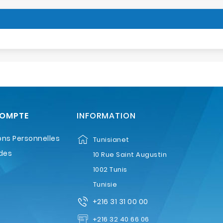
COMPTE
INFORMATION
ons Personnelles
Tunisianet
des
10 Rue Saint Augustin
1002 Tunis
Tunisie
+216 31 31 00 00
+216 32 40 66 06