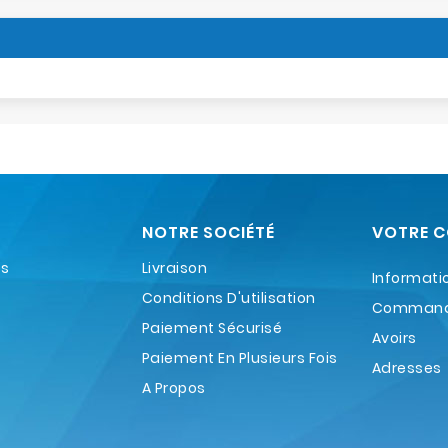
NOTRE SOCIÉTÉ
VOTRE 
es
Livraison
Informati
Conditions D'utilisation
Comman
Paiement Sécurisé
Avoirs
Paiement En Plusieurs Fois
Adresses
A Propos