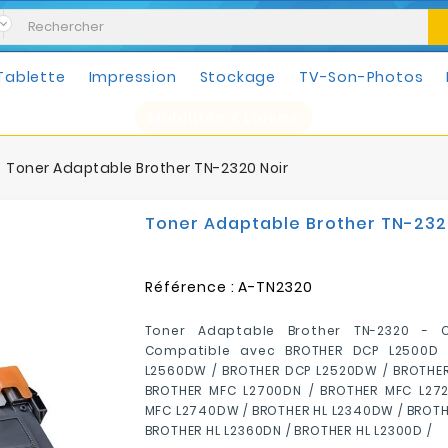
Tablette
Impression
Stockage
TV-Son-Photos
Mobilités & Loisirs
Toner Adaptable Brother TN-2320 Noir
Toner Adaptable Brother TN-232
Référence :
A-TN2320
Toner Adaptable Brother TN-2320 - C
Compatible avec BROTHER DCP L2500D 
L2560DW / BROTHER DCP L2520DW / BROTHER
BROTHER MFC L2700DN / BROTHER MFC L27
MFC L2740DW / BROTHER HL L2340DW / BROTH
BROTHER HL L2360DN / BROTHER HL L2300D /