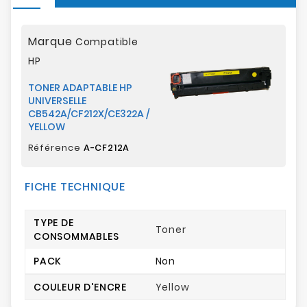
Marque
Compatible
HP
TONER ADAPTABLE HP
UNIVERSELLE
CB542A/CF212X/CE322A /
YELLOW
Référence
A-CF212A
FICHE TECHNIQUE
TYPE DE
Toner
CONSOMMABLES
PACK
Non
COULEUR D'ENCRE
Yellow