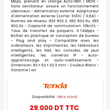
Mbps, prenant en charge Auto-MDI / MDIX -
Sans ventilateur: assure un fonctionnement
silencieux - Alimentation externe: Adaptateur
d'alimentation externe (sortie: 5VDC / 0,6A) -
Normes de réseau: IEEE 802.3, IEEE 802.3u, IEEE
802.3x - Capacité de commutation: 1Gbit/s -
Taux de transfert de paquets: 0.74Mpps -
Boîtier en plastique et conception de bureau
- Plug and play - Compatible avec les
ordinateurs, les imprimantes, les téléviseurs
intelligents, les NAS, les consoles de jeux
intelligentes, les caméras IP - Auto-
apprentissage et auto-vieillissement -
Dimension: 82 × 52 × 22.3 mm - Couleur Blanc -
Garantie 1 an
Disponibilté :
Hors stock
29,000 DT
TTC