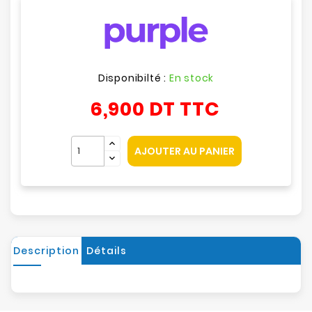
Disponibilté :
En stock
6,900 DT
TTC
AJOUTER AU PANIER
Description
Détails