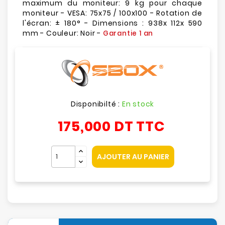
maximum du moniteur: 9 kg pour chaque
moniteur - VESA: 75x75 / 100x100 - Rotation de
l'écran: ± 180° - Dimensions : 938x 112x 590
mm - Couleur: Noir -
Garantie 1 an
Disponibilté :
En stock
175,000 DT
TTC
AJOUTER AU PANIER