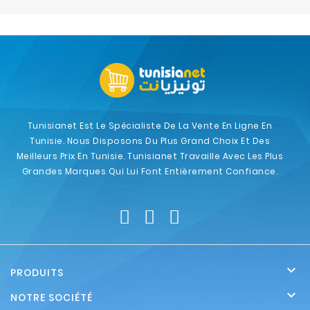
Electroménager
Bureautique
Réseau
&
Sécurité
Tunisianet Est Le Spécialiste De La Vente En Ligne En
Tunisie. Nous Disposons Du Plus Grand Choix Et Des
Mobilités
Meilleurs Prix En Tunisie. Tunisianet Travaille Avec Les Plus
&
Grandes Marques Qui Lui Font Entièrement Confiance.
Loisirs

PRODUITS

NOTRE SOCIÉTÉ