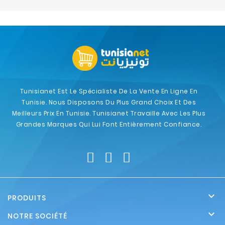
Electroménager
Bureautique
Réseau
&
Sécurité
Tunisianet Est Le Spécialiste De La Vente En Ligne En
Tunisie. Nous Disposons Du Plus Grand Choix Et Des
Mobilités
Meilleurs Prix En Tunisie. Tunisianet Travaille Avec Les Plus
&
Grandes Marques Qui Lui Font Entièrement Confiance.
Loisirs

PRODUITS

NOTRE SOCIÉTÉ