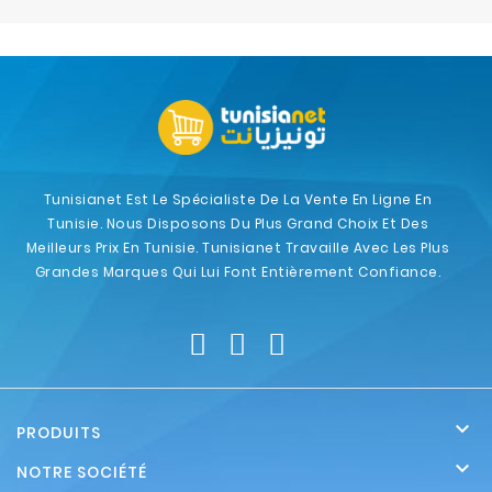
Electroménager
Bureautique
Réseau
&
Sécurité
Tunisianet Est Le Spécialiste De La Vente En Ligne En
Tunisie. Nous Disposons Du Plus Grand Choix Et Des
Mobilités
Meilleurs Prix En Tunisie. Tunisianet Travaille Avec Les Plus
&
Grandes Marques Qui Lui Font Entièrement Confiance.
Loisirs

PRODUITS

NOTRE SOCIÉTÉ