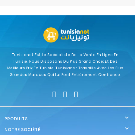
Electroménager
Bureautique
Réseau
&
Sécurité
Tunisianet Est Le Spécialiste De La Vente En Ligne En
Tunisie. Nous Disposons Du Plus Grand Choix Et Des
Mobilités
Meilleurs Prix En Tunisie. Tunisianet Travaille Avec Les Plus
&
Grandes Marques Qui Lui Font Entièrement Confiance.
Loisirs

PRODUITS

NOTRE SOCIÉTÉ