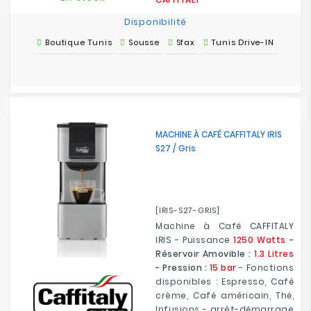
Disponibilité
Boutique Tunis
Sousse
Sfax
Tunis Drive-IN
MACHINE À CAFÉ CAFFITALY IRIS
S27 / Gris
[IRIS-S27-GRIS]
Machine à Café CAFFITALY
IRIS - Puissance
1250 Watts
-
Réservoir Amovible :
1.3 Litres
- Pression :
15 bar
- Fonctions
disponibles : Espresso, Café
crème, Café américain, Thé,
Infusions -
arrêt-démarrage