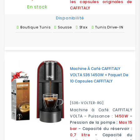
les capsules originales de
En stock
CAFFITALY
Disponibilité
Boutique Tunis
Sousse
Sfax
Tunis Drive-IN
Machine À Café CAFFITALY
VOLTA S36 1450W + Paquet De
10 Capsules CAFFITALY
[S36-VOLTER-RG]
Machine à Café CAFFITALY
VOLTA - Puissance :
1450W
-
Pression de la pompe :
Max 15
bar
- Capacité du réservoir :
0,7 litre
- Capacité du