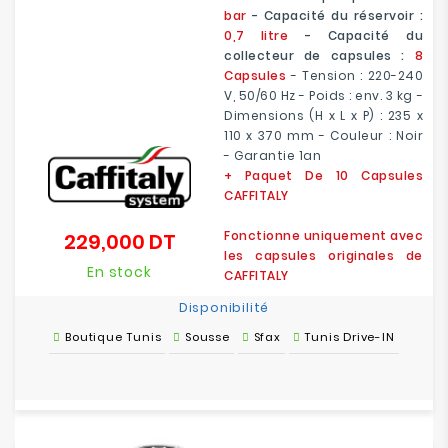
bar
- Capacité du réservoir :
0,7 litre
- Capacité du
collecteur de capsules :
8
Capsules
- Tension : 220-240
V, 50/60 Hz - Poids : env. 3 kg -
Dimensions (H x L x P) : 235 x
110 x 370 mm - Couleur : Noir
- Garantie 1an
+ Paquet De 10 Capsules
CAFFITALY
Fonctionne uniquement avec
229,000 DT
Prix
les capsules originales de
En stock
CAFFITALY
Disponibilité
Boutique Tunis
Sousse
Sfax
Tunis Drive-IN