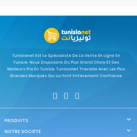
Electroménager
Bureautique
Réseau
&
Sécurité
Tunisianet Est Le Spécialiste De La Vente En Ligne En
Tunisie. Nous Disposons Du Plus Grand Choix Et Des
Mobilités
Meilleurs Prix En Tunisie. Tunisianet Travaille Avec Les Plus
&
Grandes Marques Qui Lui Font Entièrement Confiance.
Loisirs

PRODUITS

NOTRE SOCIÉTÉ