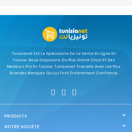
Electroménager
Bureautique
Réseau
&
Sécurité
Tunisianet Est Le Spécialiste De La Vente En Ligne En
Tunisie. Nous Disposons Du Plus Grand Choix Et Des
Mobilités
Meilleurs Prix En Tunisie. Tunisianet Travaille Avec Les Plus
&
Grandes Marques Qui Lui Font Entièrement Confiance.
Loisirs

PRODUITS

NOTRE SOCIÉTÉ