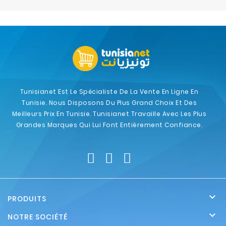
Electroménager
Bureautique
Réseau
&
Sécurité
Tunisianet Est Le Spécialiste De La Vente En Ligne En
Tunisie. Nous Disposons Du Plus Grand Choix Et Des
Mobilités
Meilleurs Prix En Tunisie. Tunisianet Travaille Avec Les Plus
&
Grandes Marques Qui Lui Font Entièrement Confiance.
Loisirs

PRODUITS

NOTRE SOCIÉTÉ