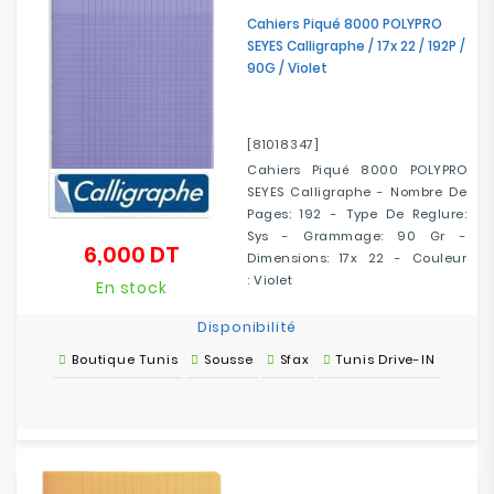
Cahiers Piqué 8000 POLYPRO
SEYES Calligraphe / 17x 22 / 192P /
90G / Violet
[81018347]
Cahiers Piqué 8000 POLYPRO
SEYES Calligraphe - Nombre De
Pages: 192 - Type De Reglure:
Sys - Grammage: 90 Gr -
6,000 DT
Prix
Dimensions: 17x 22 - Couleur
: Violet
En stock
Disponibilité
Boutique Tunis
Sousse
Sfax
Tunis Drive-IN