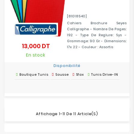
[81018540]
Cahiers Brochure Seyes
Calligraphe - Nombre De Pages:
192 - Type De Reglure: Sys -
Grammage: 90 Gr - Dimensions:
13,000 DT
Prix
17x 22 - Couleur : Assortis
En stock
Disponibilité
Boutique Tunis
Sousse
Sfax
Tunis Drive-IN
Affichage 1-11 De 11 Article(s)