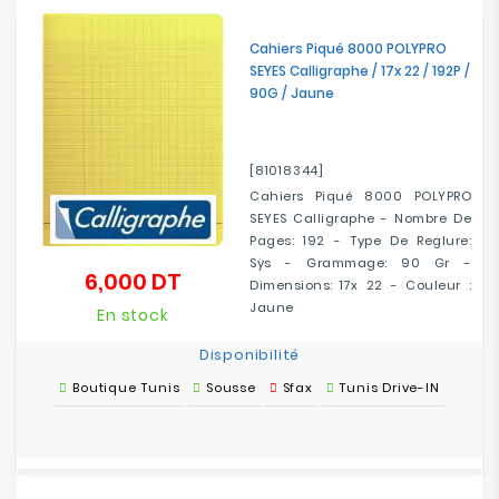
Cahiers Piqué 8000 POLYPRO
SEYES Calligraphe / 17x 22 / 192P /
90G / Jaune
[81018344]
Cahiers Piqué 8000 POLYPRO
SEYES Calligraphe - Nombre De
Pages: 192 - Type De Reglure:
Sys - Grammage: 90 Gr -
6,000 DT
Prix
Dimensions: 17x 22 - Couleur :
Jaune
En stock
Disponibilité
Boutique Tunis
Sousse
Sfax
Tunis Drive-IN