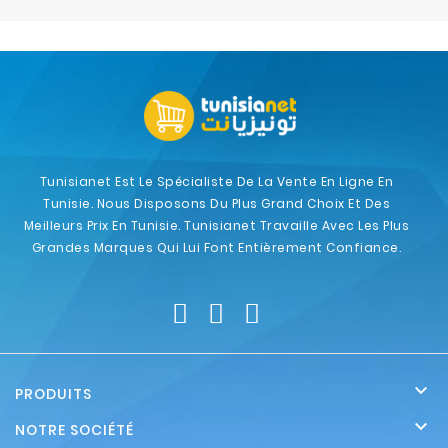
Electroménager
Bureautique
Réseau
&
Sécurité
Tunisianet Est Le Spécialiste De La Vente En Ligne En
Tunisie. Nous Disposons Du Plus Grand Choix Et Des
Mobilités
Meilleurs Prix En Tunisie. Tunisianet Travaille Avec Les Plus
&
Grandes Marques Qui Lui Font Entièrement Confiance.
Loisirs

PRODUITS

NOTRE SOCIÉTÉ