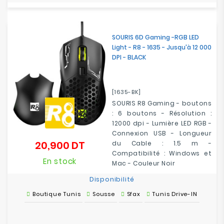
SOURIS 6D Gaming -RGB LED
Light - R8 - 1635 - Jusqu'à 12 000
DPI - BLACK
[1635-BK]
SOURIS R8 Gaming - boutons
: 6 boutons - Résolution :
12000 dpi - Lumière LED RGB -
Connexion USB - Longueur
20,900 DT
du Cable : 1.5 m -
Prix
Compatibilité : Windows et
En stock
Mac - Couleur Noir
Disponibilité
Boutique Tunis
Sousse
Sfax
Tunis Drive-IN