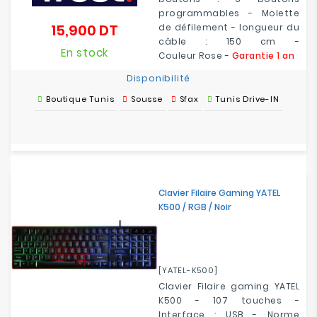
programmables - Molette
15,900 DT
de défilement - longueur du
Prix
câble : 150 cm -
En stock
Couleur Rose -
Garantie 1 an
Disponibilité
Boutique Tunis
Sousse
Sfax
Tunis Drive-IN
Clavier Filaire Gaming YATEL
K500 / RGB / Noir
[YATEL-K500]
Clavier Filaire gaming YATEL
K500 - 107 touches -
Interface : USB - Norme