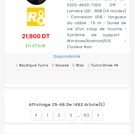
3200-4800-7200 DPI -
Lumière LED : RGB (14 modes)
- Connexion USB - longueur
du câble : 1.5 m - Durée de
vie d'un coup de touche -
21,900 DT
Système de support :
Prix
Windows/Android/iOS -
En stock
Couleur Noir
Disponibilité
Boutique Tunis
Sousse
Sfax
Tunis Drive-IN
Affichage 25-48 De 1483 Article(s)
1
2
3
62


…