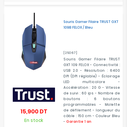
Souris Gamer Filaire TRUST GXT
109B FELOX / Bleu
[25067]
Souris Gamer Filaire TRUST
GXT 109 FELOX - Connectivité :
USB 2.0 - Résolution : 6400
DPI (DPI réglable) - Éclairage
LED multicolore -
Accélération : 20 G - Vitesse
de suivi : 60 ips - Nombre de
boutons : 6 boutons
programmables - Molette
15,900 DT
de défilement - longueur du
Prix
câble : 150 cm - Couleur Bleu
En stock
-
Garantie 1 an