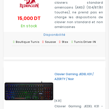
claviers standard
américains (ANSI) (104/87/61
touches), ne prend pas en
15,000 DT
charge les dispositions de
Prix
clavier non standard et non
En stock
américaines
Disponibilité
Boutique Tunis
Sousse
Sfax
Tunis Drive-IN
Clavier Gaming JEDEL K31 /
AZERTY / Noir
[K31]
Clavier Gaming JEDEL K31 -