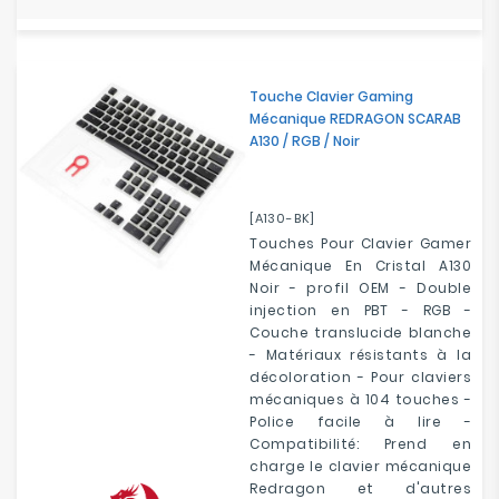
Touche Clavier Gaming
Mécanique REDRAGON SCARAB
A130 / RGB / Noir
[A130-BK]
Touches Pour Clavier Gamer
Mécanique En Cristal A130
Noir - profil OEM - Double
injection en PBT - RGB -
Couche translucide blanche
- Matériaux résistants à la
décoloration - Pour claviers
mécaniques à 104 touches -
Police facile à lire -
Compatibilité: Prend en
charge le clavier mécanique
Redragon et d'autres