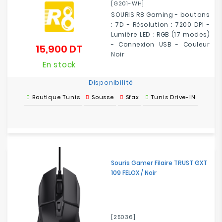
[G201-WH]
SOURIS R8 Gaming - boutons
: 7D - Résolution : 7200 DPI -
Lumière LED : RGB (17 modes)
- Connexion USB - Couleur
15,900 DT
Prix
Noir
En stock
Disponibilité
Boutique Tunis
Sousse
Sfax
Tunis Drive-IN
Souris Gamer Filaire TRUST GXT
109 FELOX / Noir
[25036]