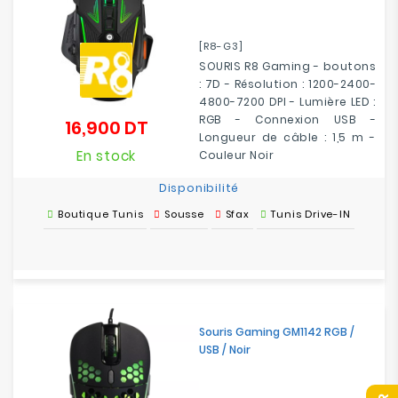
[R8-G3]
SOURIS R8 Gaming - boutons
: 7D - Résolution : 1200-2400-
4800-7200 DPI - Lumière LED :
RGB - Connexion USB -
16,900 DT
Prix
Longueur de câble : 1,5 m -
En stock
Couleur Noir
Disponibilité
Boutique Tunis
Sousse
Sfax
Tunis Drive-IN
Souris Gaming GM1142 RGB /
USB / Noir