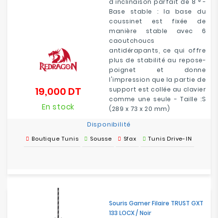
d'inclinaison parfait de 8 ° -
Base stable : la base du
coussinet est fixée de
manière stable avec 6
caoutchoucs
antidérapants, ce qui offre
plus de stabilité au repose-
poignet et donne
l'impression que la partie de
19,000 DT
support est collée au clavier
Prix
comme une seule - Taille :S
En stock
(289 x 73 x 20 mm)
Disponibilité
Boutique Tunis
Sousse
Sfax
Tunis Drive-IN
Souris Gamer Filaire TRUST GXT
133 LOCX / Noir