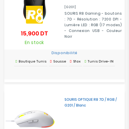
[G201]
SOURIS R8 Gaming - boutons
: 7D - Résolution : 7200 DPI -
Lumière LED : RGB (17 modes)
- Connexion USB - Couleur
15,900 DT
Prix
Noir
En stock
Disponibilité
Boutique Tunis
Sousse
Sfax
Tunis Drive-IN
SOURIS OPTIQUE R8 7D / RGB /
G201 / Blanc