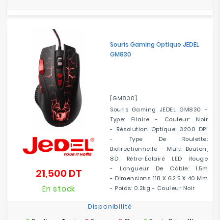
Souris Gaming Optique JEDEL
GM830
[GM830]
Souris Gaming JEDEL GM830 -
Type: Filaire - Couleur: Noir
- Résolution Optique: 3200 DPI
- Type De Roulette:
Bidirectionnelle - Multi Bouton,
8D, Rétro-Éclairé LED Rouge
- Longueur De Câble: 1.5m
21,500 DT
Prix
- Dimensions: 118 X 62.5 X 40 Mm
En stock
- Poids: 0.2kg - Couleur Noir
Disponibilité