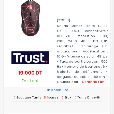
[22988]
Souris Gamer Filaire TRUST
GXT 133 LOCX - Connectivité :
USB 2.0 - Résolution : 800,
1200, 2400, 4000 DPI (DPI
réglable) - Éclairage LED
multicolore - Accélération :
10 G - Vitesse de suivi : 48 ips
- Taux de participation : 500
Hz - Nombre de boutons : 6 -
19,000 DT
Molette de défilement -
Prix
longueur du câble : 180 cm -
En stock
Couleur Noir -
Garantie 1 an
Disponibilité
Boutique Tunis
Sousse
Sfax
Tunis Drive-IN