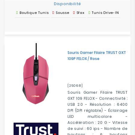
Disponibilité
Boutique Tunis
Sousse
Sfax
Tunis Drive-IN
Souris Gamer Filaire TRUST GXT
109P FELOX / Rose
[25068]
Souris Gamer Filaire TRUST
GXT 109 FELOX - Connectivité :
USB 2.0 - Résolution : 6400
DPI (DPI réglable) - Éclairage
LED multicolore -
Accélération : 20 G - Vitesse
de suivi : 60 ips - Nombre de
boutons : 6 boutons