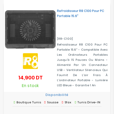
Refroidisseur R8 C100 Pour PC
Portable 15.6"
[R8-C100]
Refroidisseur R8 C100 Pour PC
Portable 15.6" - Compatible Avec
Les Ordinateurs Portables
Jusqu'à 15 Pouces Ou Moins -
Alimenté Par Un Connecteur
USB - Ventilateur Silencieux Qui
Fournit De L'air Frais À
14,900 DT
Prix
L'ordinateur Portable - Lumière
En stock
LED Bleue - Garantie 1 An
Disponibilité
Boutique Tunis
Sousse
Sfax
Tunis Drive-IN