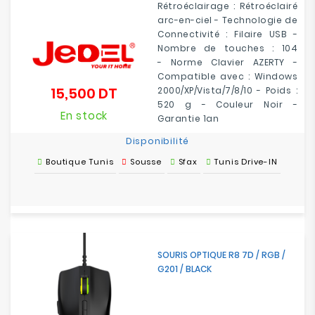
Rétroéclairage : Rétroéclairé
arc-en-ciel - Technologie de
Connectivité : Filaire USB -
Nombre de touches : 104
- Norme Clavier AZERTY -
Compatible avec : Windows
15,500 DT
2000/XP/Vista/7/8/10 - Poids :
Prix
520 g - Couleur Noir -
En stock
Garantie 1an
Disponibilité
Boutique Tunis
Sousse
Sfax
Tunis Drive-IN
SOURIS OPTIQUE R8 7D / RGB /
G201 / BLACK