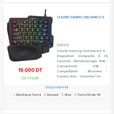
CLAVIER GAMING ONE HAND K-5
[21022]
Clavier Gaming One Hand K-5 -
Disposition Compacte À 35
Touches - Rétroéclairage : RGB -
Connectivité : USB -
19,000 DT
Prix
Compatibilité : Windows -
Couleur Noir - Garantie 1 An
En stock
Disponibilité
Boutique Tunis
Sousse
Sfax
Tunis Drive-IN