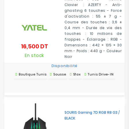
Clavier : AZERTY - Anti-
ghosting 6 touches - Force
d'activation : 55 ± 7 g -
Course des touches : 3,6 ±
0,4 mm - Durée de vie des
touches : 10 millions de
frappes - Éclairage : RGB -
16,500 DT
Dimensions : 442 × 135 × 30
Prix
mm - Poids : 440 g - Couleur
En stock
Noir
Disponibilité
Boutique Tunis
Sousse
Sfax
Tunis Drive-IN
SOURIS Gaming 7D RGB R8 G3 /
BLACK