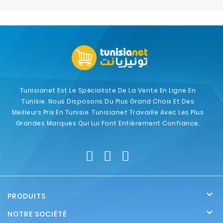
Electroménager
Bureautique
Réseau
&
Sécurité
Tunisianet Est Le Spécialiste De La Vente En Ligne En
Tunisie. Nous Disposons Du Plus Grand Choix Et Des
Mobilités
Meilleurs Prix En Tunisie. Tunisianet Travaille Avec Les Plus
&
Grandes Marques Qui Lui Font Entièrement Confiance.
Loisirs

PRODUITS

NOTRE SOCIÉTÉ