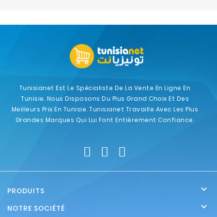
Electroménager
Bureautique
Réseau
&
Sécurité
Tunisianet Est Le Spécialiste De La Vente En Ligne En
Tunisie. Nous Disposons Du Plus Grand Choix Et Des
Mobilités
Meilleurs Prix En Tunisie. Tunisianet Travaille Avec Les Plus
&
Grandes Marques Qui Lui Font Entièrement Confiance.
Loisirs

PRODUITS

NOTRE SOCIÉTÉ