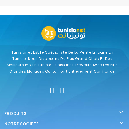
Electroménager
Bureautique
Réseau
&
Sécurité
Tunisianet Est Le Spécialiste De La Vente En Ligne En
Tunisie. Nous Disposons Du Plus Grand Choix Et Des
Mobilités
Meilleurs Prix En Tunisie. Tunisianet Travaille Avec Les Plus
&
Grandes Marques Qui Lui Font Entièrement Confiance.
Loisirs

PRODUITS

NOTRE SOCIÉTÉ