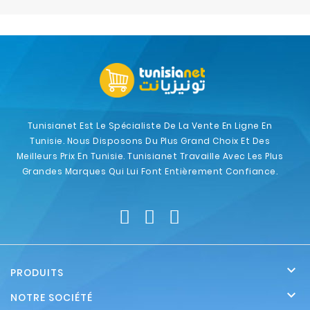
Electroménager
Bureautique
Réseau
&
Sécurité
Tunisianet Est Le Spécialiste De La Vente En Ligne En
Tunisie. Nous Disposons Du Plus Grand Choix Et Des
Mobilités
Meilleurs Prix En Tunisie. Tunisianet Travaille Avec Les Plus
&
Grandes Marques Qui Lui Font Entièrement Confiance.
Loisirs

PRODUITS

NOTRE SOCIÉTÉ