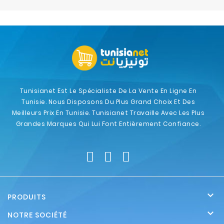
Electroménager
Bureautique
Réseau
&
Sécurité
Tunisianet Est Le Spécialiste De La Vente En Ligne En
Tunisie. Nous Disposons Du Plus Grand Choix Et Des
Mobilités
Meilleurs Prix En Tunisie. Tunisianet Travaille Avec Les Plus
&
Grandes Marques Qui Lui Font Entièrement Confiance.
Loisirs

PRODUITS

NOTRE SOCIÉTÉ