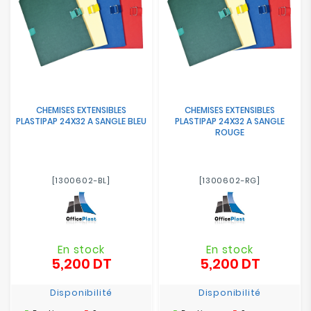
CHEMISES EXTENSIBLES
CHEMISES EXTENSIBLES
PLASTIPAP 24X32 A SANGLE BLEU
PLASTIPAP 24X32 A SANGLE
ROUGE
[1300602-BL]
[1300602-RG]
En stock
En stock
5,200 DT
5,200 DT
Prix
Prix
Disponibilité
Disponibilité