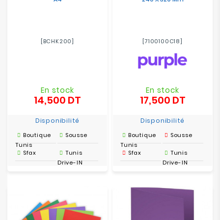
[BCHK200]
[7100100C18]
En stock
En stock
14,500 DT
17,500 DT
Prix
Prix
Disponibilité
Disponibilité
Boutique
Sousse
Boutique
Sousse
Tunis
Tunis
Sfax
Tunis
Sfax
Tunis
Drive-IN
Drive-IN