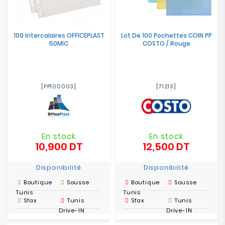
100 Intercalaires OFFICEPLAST
Lot De 100 Pochettes COIN PP
50MIC
COSTO / Rouge
[PP100003]
[71213]
En stock
En stock
10,900 DT
12,500 DT
Prix
Prix
Disponibilité
Disponibilité
Boutique
Sousse
Boutique
Sousse
Tunis
Tunis
Sfax
Tunis
Sfax
Tunis
Drive-IN
Drive-IN