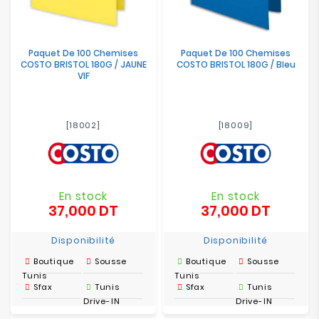
Paquet De 100 Chemises
Paquet De 100 Chemises
COSTO BRISTOL 180G / JAUNE
COSTO BRISTOL 180G / Bleu
VIF
[18002]
[18009]
En stock
En stock
37,000 DT
37,000 DT
Prix
Prix
Disponibilité
Disponibilité
Boutique
Sousse
Boutique
Sousse
Tunis
Tunis
Sfax
Tunis
Sfax
Tunis
Drive-IN
Drive-IN