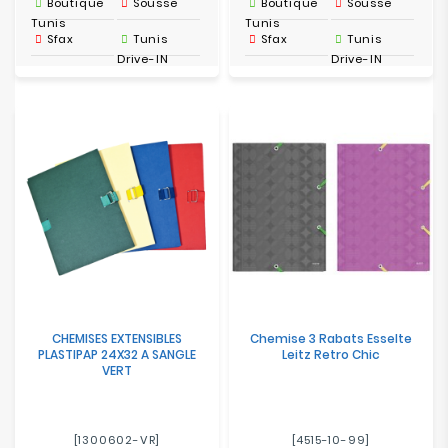
Boutique
Sousse
Boutique
Sousse
Tunis
Tunis
Sfax
Tunis
Sfax
Tunis
Drive-IN
Drive-IN
CHEMISES EXTENSIBLES
Chemise 3 Rabats Esselte
PLASTIPAP 24X32 A SANGLE
Leitz Retro Chic
VERT
[1300602-VR]
[4515-10-99]