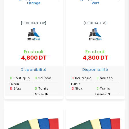
Orange
Vert
[1300048-OR]
[1300048-V]
En stock
En stock
4,800 DT
4,800 DT
Prix
Prix
Disponibilité
Disponibilité
Boutique
Sousse
Boutique
Sousse
Tunis
Tunis
Sfax
Tunis
Sfax
Tunis
Drive-IN
Drive-IN