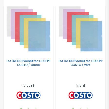
Lot De 100 Pochettes COIN PP
Lot De 100 Pochettes COIN PP
COSTO / Jaune
COSTO / Vert
[71208]
[71215]