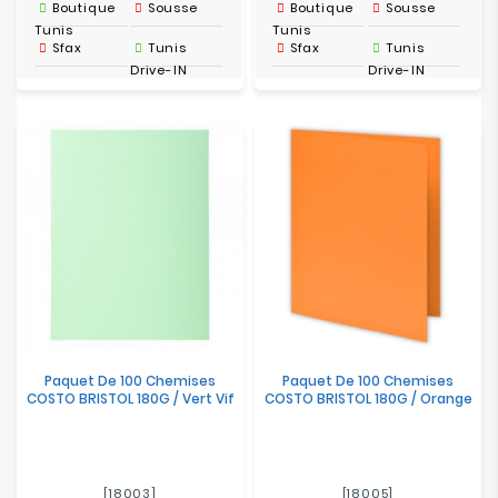
Boutique
Sousse
Boutique
Sousse
Tunis
Tunis
Sfax
Tunis
Sfax
Tunis
Drive-IN
Drive-IN
Paquet De 100 Chemises
Paquet De 100 Chemises
COSTO BRISTOL 180G / Vert Vif
COSTO BRISTOL 180G / Orange
[18003]
[18005]