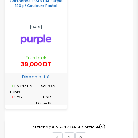
Cartonnée ESSENTIAL Purple
180g / Couleurs Pastel
[9419]
En stock
39,000 DT
Prix
Disponibilité
Boutique
Sousse
Tunis
Sfax
Tunis
Drive-IN
Affichage 25-47 De 47 Article(s)
1
2
