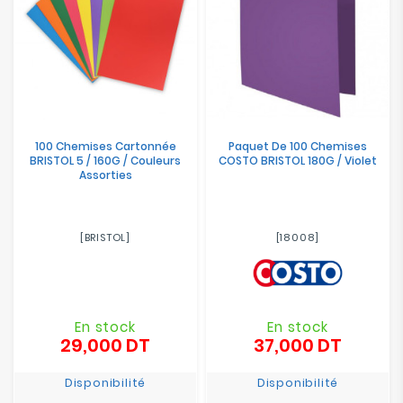
100 Chemises Cartonnée
Paquet De 100 Chemises
BRISTOL 5 / 160G / Couleurs
COSTO BRISTOL 180G / Violet
Assorties
[BRISTOL]
[18008]
En stock
En stock
29,000 DT
37,000 DT
Prix
Prix
Disponibilité
Disponibilité