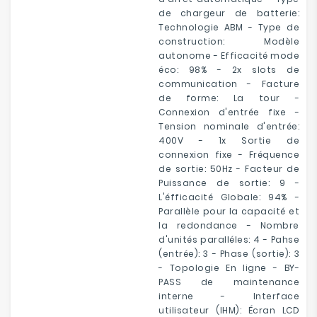
de chargeur de batterie:
Technologie ABM - Type de
construction: Modèle
autonome - Efficacité mode
éco: 98% - 2x slots de
communication - Facture
de forme: La tour -
Connexion d'entrée fixe -
Tension nominale d'entrée:
400V - 1x Sortie de
connexion fixe - Fréquence
de sortie: 50Hz - Facteur de
Puissance de sortie: 9 -
L'éfficacité Globale: 94% -
Parallèle pour la capacité et
la redondance - Nombre
d'unités paralléles: 4 - Pahse
(entrée): 3 - Phase (sortie): 3
- Topologie En ligne - BY-
PASS de maintenance
interne - Interface
utilisateur (IHM): Écran LCD