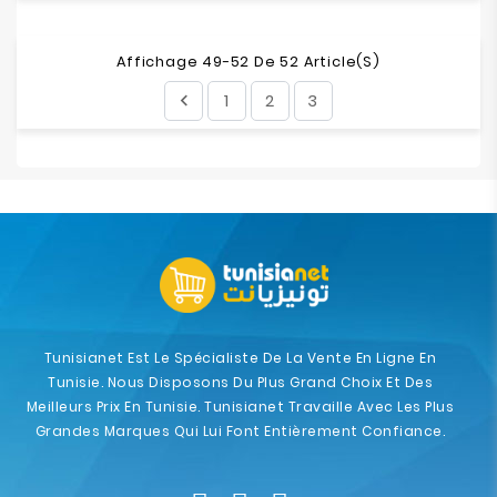
Affichage 49-52 De 52 Article(s)
1
2
3

Tunisianet Est Le Spécialiste De La Vente En Ligne En
Tunisie. Nous Disposons Du Plus Grand Choix Et Des
Meilleurs Prix En Tunisie. Tunisianet Travaille Avec Les Plus
Grandes Marques Qui Lui Font Entièrement Confiance.