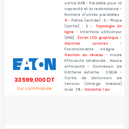
sortie 94% - Parallèle pour la
capacité et la redondance -
Nombre d'unités paralléles :
4
- Pahse (entrée) : 3 - Phase
(sortie) : 3 -
Topologie En
ligne
- Interface utilisateur
(IHM) :
Écran LCD graphique
-
Alarmes sonores
-
Fonctionnalité intégré :
Gestion du réseau
- mode
Efficacité améliorée : Haute
efficacité - Connexion de
batterie externe :
Câblé
-
Sortie de distorsion de
33 599,000 DT
Prix
tension (charge linéaire)
Sur commande
max : 2% -
Garantie 1 an