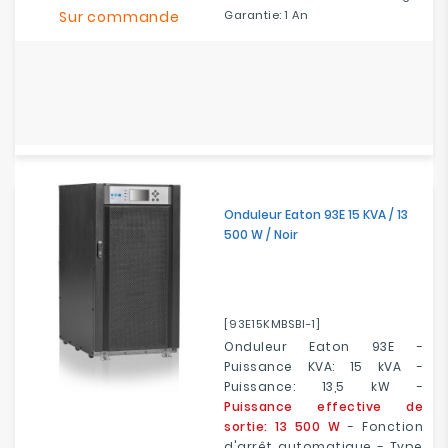
Sur commande
Garantie: 1 An
Onduleur Eaton 93E 15 KVA / 13
500 W / Noir
[93E15KMBSBI-1]
Onduleur Eaton 93E -
Puissance KVA: 15 kVA -
Puissance: 13,5 kW -
Puissance effective de
sortie: 13 500 W
- Fonction
d'arrêt automatique - Type