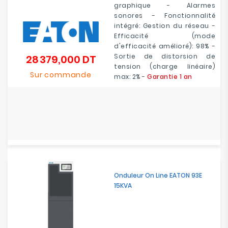
graphique - Alarmes
sonores - Fonctionnalité
intégré: Gestion du réseau -
Efficacité (mode
d'efficacité amélioré): 98% -
Sortie de distorsion de
28 379,000 DT
Prix
tension (charge linéaire)
Sur commande
max: 2% -
Garantie 1 an
Onduleur On Line EATON 93E
15KVA