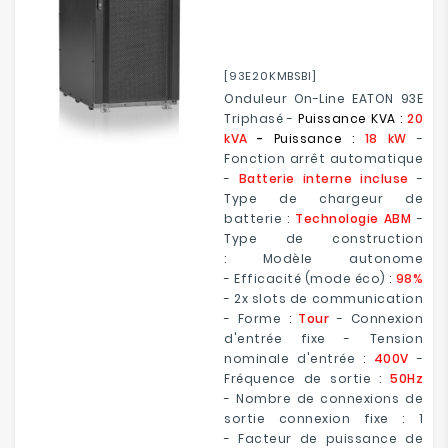
[93E20KMBSBI]
Onduleur On-Line EATON 93E
Triphasé -
Puissance KVA :
20
kVA
-
Puissance :
18 kW
-
Fonction arrêt automatique
-
Batterie interne incluse
-
Type de chargeur de
batterie :
Technologie ABM
-
Type de construction
: Modèle autonome
- Efficacité (mode éco) :
98%
- 2x slots de communication
- Forme :
Tour
- Connexion
d'entrée fixe - Tension
nominale d'entrée :
400V
-
Fréquence de sortie :
50Hz
- Nombre de connexions de
sortie connexion fixe : 1
- Facteur de puissance de