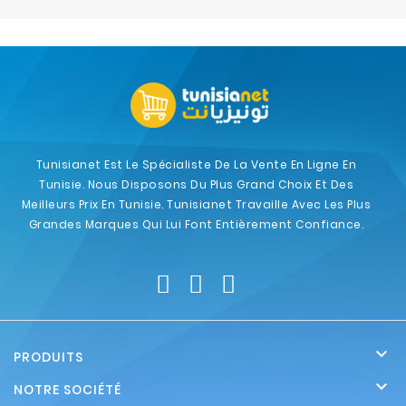
Electroménager
Bureautique
Réseau
&
Sécurité
Tunisianet Est Le Spécialiste De La Vente En Ligne En
Tunisie. Nous Disposons Du Plus Grand Choix Et Des
Mobilités
Meilleurs Prix En Tunisie. Tunisianet Travaille Avec Les Plus
&
Grandes Marques Qui Lui Font Entièrement Confiance.
Loisirs

PRODUITS

NOTRE SOCIÉTÉ