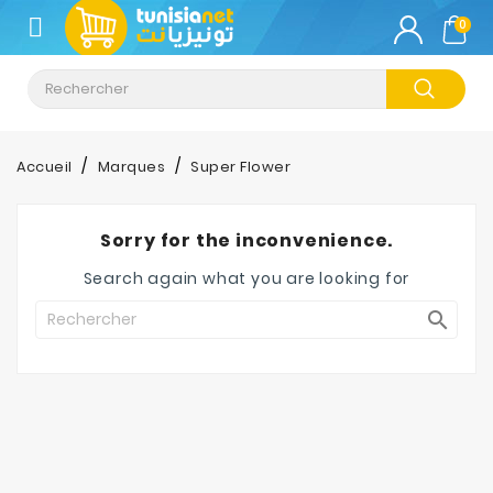
CATÉGORIE
0
Climatisation
Informatique
Accueil
Marques
Super Flower
Téléphonie
&
Sorry for the inconvenience.
Tablette
Search again what you are looking for
Impression

Stockage
TV-
Son-
Photos