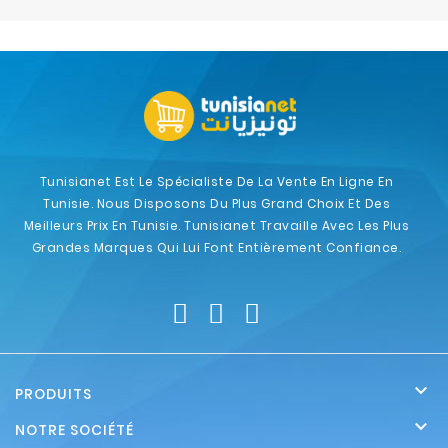
Electroménager
Bureautique
Réseau
&
Sécurité
Tunisianet Est Le Spécialiste De La Vente En Ligne En
Tunisie. Nous Disposons Du Plus Grand Choix Et Des
Mobilités
Meilleurs Prix En Tunisie. Tunisianet Travaille Avec Les Plus
&
Grandes Marques Qui Lui Font Entièrement Confiance.
Loisirs

PRODUITS

NOTRE SOCIÉTÉ