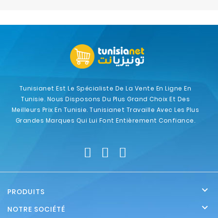
Electroménager
Bureautique
Réseau
&
Sécurité
Tunisianet Est Le Spécialiste De La Vente En Ligne En
Tunisie. Nous Disposons Du Plus Grand Choix Et Des
Mobilités
Meilleurs Prix En Tunisie. Tunisianet Travaille Avec Les Plus
&
Grandes Marques Qui Lui Font Entièrement Confiance.
Loisirs

PRODUITS

NOTRE SOCIÉTÉ